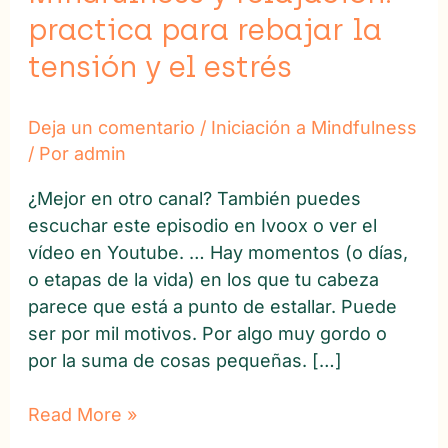
tensión
practica para rebajar la
y
tensión y el estrés
el
estrés
Deja un comentario
/
Iniciación a Mindfulness
/ Por
admin
¿Mejor en otro canal? También puedes
escuchar este episodio en Ivoox o ver el
vídeo en Youtube. … Hay momentos (o días,
o etapas de la vida) en los que tu cabeza
parece que está a punto de estallar. Puede
ser por mil motivos. Por algo muy gordo o
por la suma de cosas pequeñas. […]
Read More »