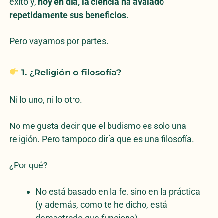
éxito y,
hoy en día, la ciencia ha avalado
repetidamente sus beneficios.
Pero vayamos por partes.
1. ¿Religión o filosofía?
Ni lo uno, ni lo otro.
No me gusta decir que el budismo es solo una
religión. Pero tampoco diría que es una filosofía.
¿Por qué?
No está basado en la fe, sino en la práctica
(y además, como te he dicho, está
demostrado que funciona).