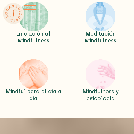
Ir
al
contenido
Iniciación al
Meditación
Mindfulness
Mindfulness
Mindful para el día a
Mindfulness y
día
psicología