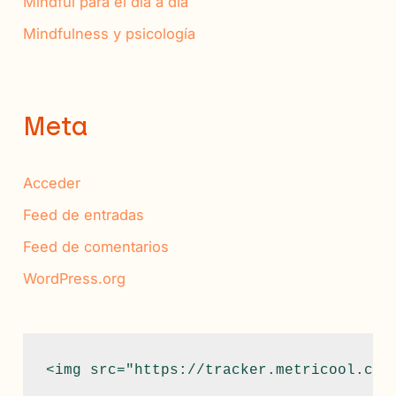
Mindful para el día a día
Mindfulness y psicología
Meta
Acceder
Feed de entradas
Feed de comentarios
WordPress.org
<img src="https://tracker.metricool.com