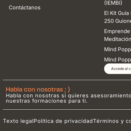
(IEMBI)
Contáctanos
El Kit Guia
250 Guion
Emprende 
Meditació
Mind Popp
Mind Popp
Accede al c
Habla con nosotras ; )
Habla con nosotras si quieres asesoramiento
nuestras formaciones para ti.
Texto legal
Politica de privacidad
Términos y c