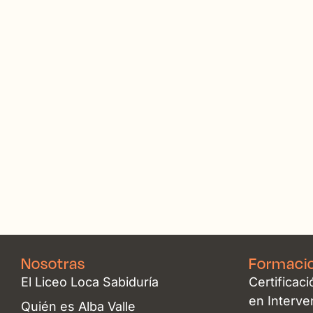
Nosotras
Formaci
El Liceo Loca Sabiduría
Certificaci
en Interv
Quién es Alba Valle