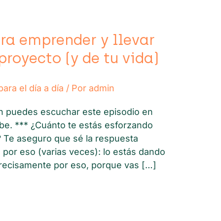
a emprender y llevar
proyecto (y de tu vida)
ara el día a día
/ Por
admin
n puedes escuchar este episodio en
ube. *** ¿Cuánto te estás esforzando
? Te aseguro que sé la respuesta
por eso (varias veces): lo estás dando
recisamente por eso, porque vas […]