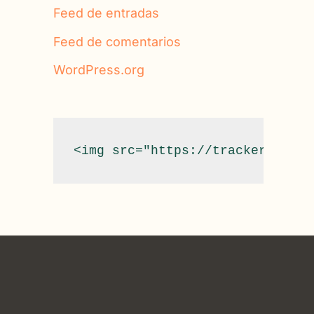
Feed de entradas
Feed de comentarios
WordPress.org
<img src="https://tracker.metri