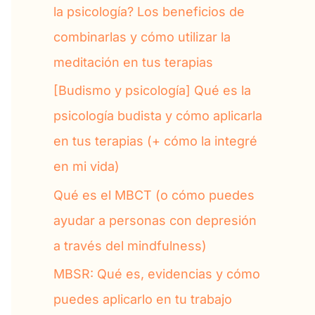
la psicología? Los beneficios de
combinarlas y cómo utilizar la
meditación en tus terapias
[Budismo y psicología] Qué es la
psicología budista y cómo aplicarla
en tus terapias (+ cómo la integré
en mi vida)
Qué es el MBCT (o cómo puedes
ayudar a personas con depresión
a través del mindfulness)
MBSR: Qué es, evidencias y cómo
puedes aplicarlo en tu trabajo