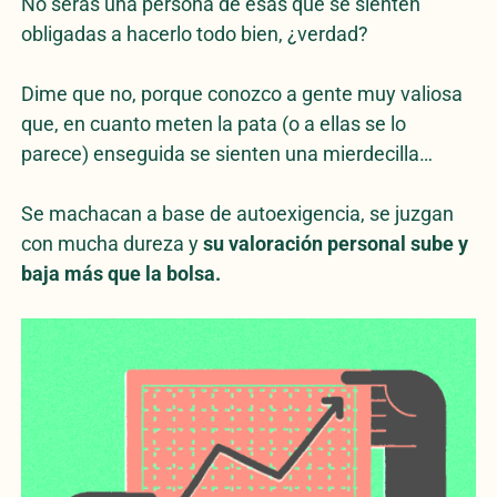
No serás una persona de esas que se sienten
obligadas a hacerlo todo bien, ¿verdad?
Dime que no, porque conozco a gente muy valiosa
que, en cuanto meten la pata (o a ellas se lo
parece) enseguida se sienten una mierdecilla…
Se machacan a base de autoexigencia, se juzgan
con mucha dureza y
su valoración personal sube y
baja más que la bolsa.