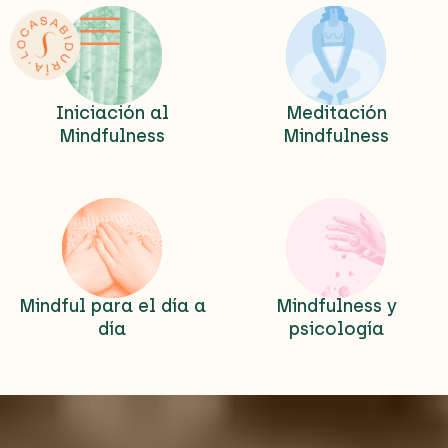
Ir
al
contenido
Iniciación al
Meditación
Mindfulness
Mindfulness
Mindful para el día a
Mindfulness y
día
psicología