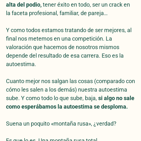
alta del podio,
tener éxito en todo, ser un crack en
la faceta profesional, familiar, de pareja…
Y como todos estamos tratando de ser mejores, al
final nos metemos en una competición. La
valoración que hacemos de nosotros mismos
depende del resultado de esa carrera. Eso es la
autoestima.
Cuanto mejor nos salgan las cosas (comparado con
cómo les salen a los demás) nuestra autoestima
sube. Y como todo lo que sube, baja,
si algo no sale
como esperábamos la autoestima se desploma.
Suena un poquito «montaña rusa», ¿verdad?
Es que lo es. Una montaña rusa total.