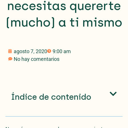
necesitas quererte
(mucho) a ti mismo
agosto 7, 2020
9:00 am
No hay comentarios
Índice de contenido