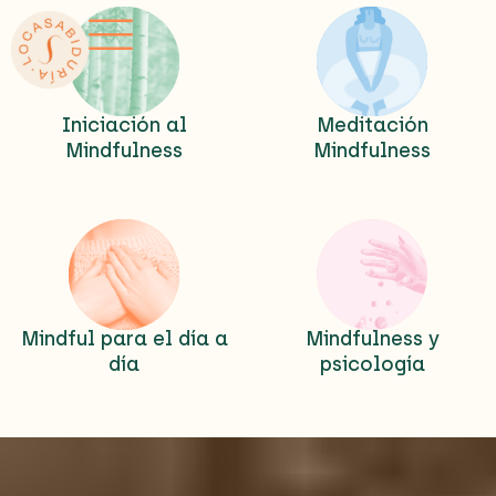
Ir
al
contenido
Iniciación al
Meditación
Mindfulness
Mindfulness
Mindful para el día a
Mindfulness y
día
psicología